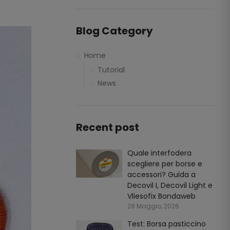
Blog Category
Home
Tutorial
News
Recent post
Quale interfodera
scegliere per borse e
accessori? Guida a
Decovil I, Decovil Light e
Vliesofix Bondaweb
28 Maggio, 2026
Test: Borsa pasticcino