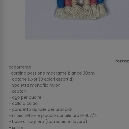
Portac
occorrente :
-cordino passione macramè bianco 30cm
- cotone luxor (3 colori assortiti)
- Spoletta monofilo nylon
- scotch
- ago per cucire
- colla a caldo
- gancetto apribile per bracciali
- moschettone piccolo apribile oro FF607/15
- base di sughero (come piano lavoro)
- spilloni