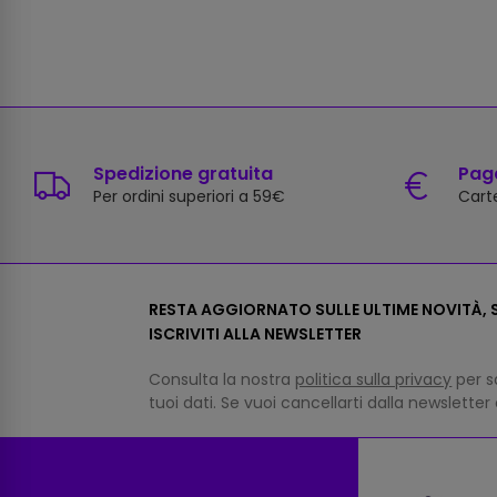
Spedizione gratuita
Paga
Per ordini superiori a 59€
Carte
RESTA AGGIORNATO SULLE ULTIME NOVITÀ, S
ISCRIVITI ALLA NEWSLETTER
Consulta la nostra
politica sulla privacy
per s
tuoi dati. Se vuoi cancellarti dalla newsletter