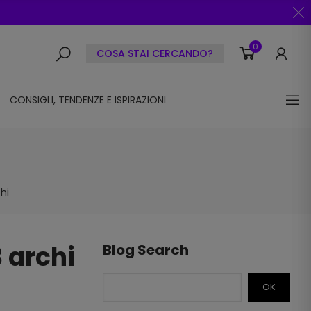
0
COSA STAI CERCANDO?
CONSIGLI, TENDENZE E ISPIRAZIONI
hi
 archi
Blog Search
OK