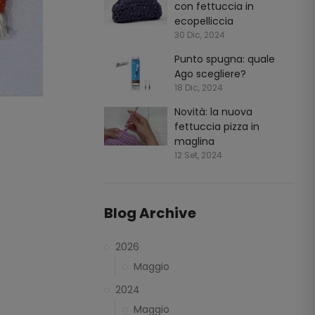
con fettuccia in
ecopelliccia
30 Dic, 2024
Punto spugna: quale
Ago scegliere?
18 Dic, 2024
Novità: la nuova
fettuccia pizza in
maglina
12 Set, 2024
Blog Archive
2026
Maggio
2024
Maggio