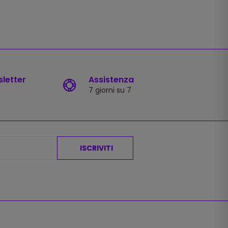
sletter
Assistenza
7 giorni su 7
ISCRIVITI