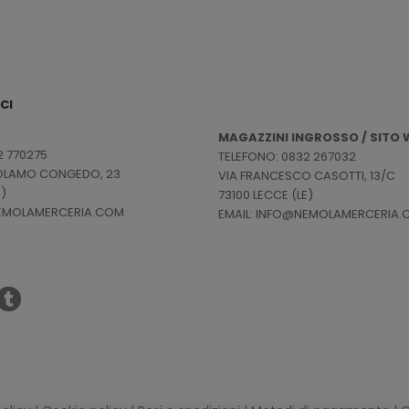
CI
MAGAZZINI INGROSSO / SITO W
2 770275
TELEFONO: 0832 267032
ROLAMO CONGEDO, 23
VIA FRANCESCO CASOTTI, 13/C
E)
73100 LECCE (LE)
NEMOLAMERCERIA.COM
EMAIL: INFO@NEMOLAMERCERIA