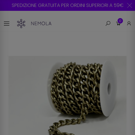
SPEDIZIONE GRATUITA PER ORDINI SUPERIORI A 59€
0