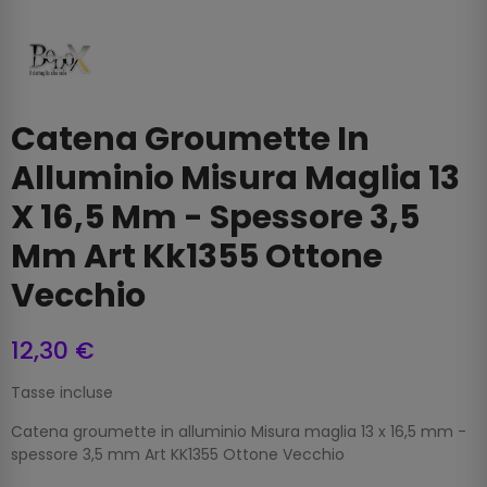
Catena Groumette In
Alluminio Misura Maglia 13
X 16,5 Mm - Spessore 3,5
Mm Art Kk1355 Ottone
Vecchio
12,30 €
Tasse incluse
Catena groumette in alluminio Misura maglia 13 x 16,5 mm -
spessore 3,5 mm Art KK1355 Ottone Vecchio