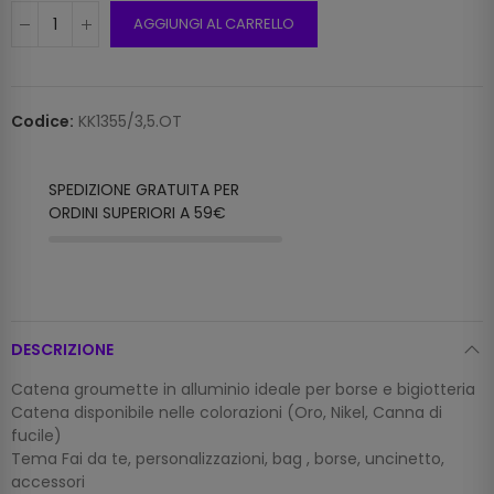
AGGIUNGI AL CARRELLO
Codice:
KK1355/3,5.OT
SPEDIZIONE GRATUITA PER
ORDINI SUPERIORI A 59€
DESCRIZIONE
Catena groumette in alluminio ideale per borse e bigiotteria
Catena disponibile nelle colorazioni (Oro, Nikel, Canna di
fucile)
Tema Fai da te, personalizzazioni, bag , borse, uncinetto,
accessori