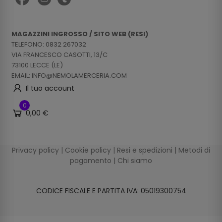
MAGAZZINI INGROSSO / SITO WEB (RESI)
TELEFONO: 0832 267032
VIA FRANCESCO CASOTTI, 13/C
73100 LECCE (LE)
EMAIL: INFO@NEMOLAMERCERIA.COM
Il tuo account
0
0,00 €
Privacy policy
|
Cookie policy
|
Resi e spedizioni
|
Metodi di
pagamento
|
Chi siamo
CODICE FISCALE E PARTITA IVA: 05019300754