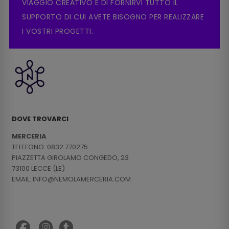
VIAGGIO CREATIVO E DI FORNIRVI TUTTO IL
SUPPORTO DI CUI AVETE BISOGNO PER REALIZZARE
I VOSTRI PROGETTI.
DOVE TROVARCI
MERCERIA
TELEFONO: 0832 770275
PIAZZETTA GIROLAMO CONGEDO, 23
73100 LECCE (LE)
EMAIL: INFO@NEMOLAMERCERIA.COM