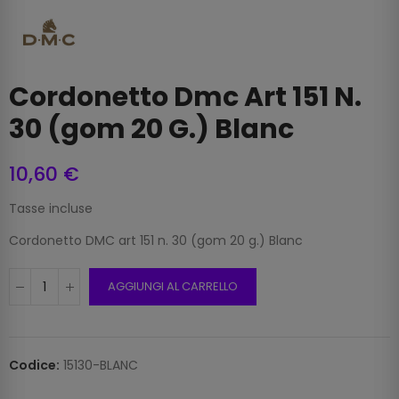
Cordonetto Dmc Art 151 N.
30 (gom 20 G.) Blanc
10,60 €
Tasse incluse
Cordonetto DMC art 151 n. 30 (gom 20 g.) Blanc
AGGIUNGI AL CARRELLO
Codice:
15130-BLANC