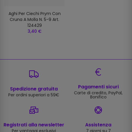
Aghi Per Ciechi Prym Con
Cruna A Molla N. 5-9 Art.
124429
3,40 €
Pagamenti sicuri
Spedizione gratuita
Carte di credito, PayPal,
Per ordini superiori a 59€
Bonifico
Registrati alla newsletter
Assistenza
Per vantaggi esclusivi
7 giorni su 7