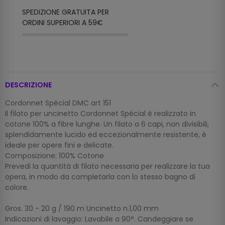
SPEDIZIONE GRATUITA PER
ORDINI SUPERIORI A 59€
DESCRIZIONE
Cordonnet Spécial DMC art 151
Il filato per uncinetto Cordonnet Spécial è realizzato in
cotone 100% a fibre lunghe. Un filato a 6 capi, non divisibili,
splendidamente lucido ed eccezionalmente resistente, è
ideale per opere fini e delicate.
Composizione: 100% Cotone
Prevedi la quantità di filato necessaria per realizzare la tua
opera, in modo da completarla con lo stesso bagno di
colore.
Gros. 30 - 20 g / 190 m Uncinetto n.1,00 mm
Indicazioni di lavaggio: Lavabile a 90°. Candeggiare se