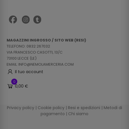
MAGAZZINI INGROSSO / SITO WEB (RESI)
TELEFONO: 0832 267032
VIA FRANCESCO CASOTTI, 13/C
73100 LECCE (LE)
EMAIL: INFO@NEMOLAMERCERIA.COM
Il tuo account
0
0,00 €
Privacy policy
|
Cookie policy
|
Resi e spedizioni
|
Metodi di
pagamento
|
Chi siamo