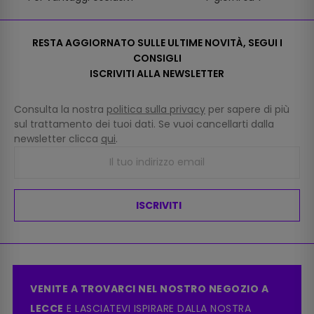
RESTA AGGIORNATO SULLE ULTIME NOVITÀ, SEGUI I
CONSIGLI
ISCRIVITI ALLA NEWSLETTER
Consulta la nostra
politica sulla privacy
per sapere di più
sul trattamento dei tuoi dati. Se vuoi cancellarti dalla
newsletter clicca
qui
.
ISCRIVITI
VENITE A TROVARCI NEL NOSTRO NEGOZIO A
LECCE
E LASCIATEVI ISPIRARE DALLA NOSTRA