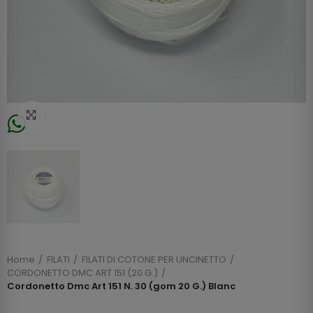
Click to enlarge
Home
FILATI
FILATI DI COTONE PER UNCINETTO
CORDONETTO DMC ART 151 (20 G.)
Cordonetto Dmc Art 151 N. 30 (gom 20 G.) Blanc