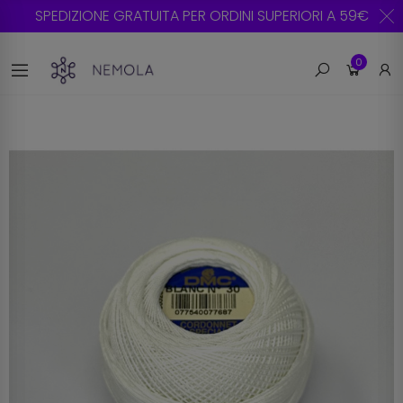
SPEDIZIONE GRATUITA PER ORDINI SUPERIORI A 59€
0