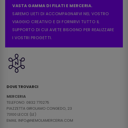
VASTA GAMMA DI FILATI E MERCERIA.
SAREMO LIETI DI ACCOMPAGNARVI NEL VOSTRO
VIAGGIO CREATIVO E DI FORNIRVI TUTTO IL
SUPPORTO DI CUI AVETE BISOGNO PER REALIZZARE
I VOSTRI PROGETTI.
DOVE TROVARCI
MERCERIA
TELEFONO: 0832 770275
PIAZZETTA GIROLAMO CONGEDO, 23
73100 LECCE (LE)
EMAIL: INFO@NEMOLAMERCERIA.COM