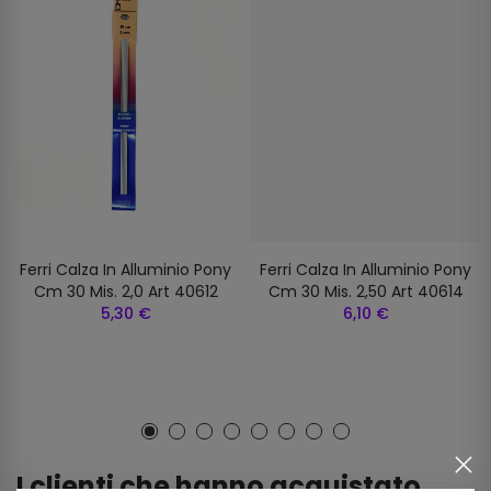
Ferri Calza In Alluminio Pony
Ferri Calza In Alluminio Pony
Cm 30 Mis. 2,0 Art 40612
Cm 30 Mis. 2,50 Art 40614
5,30 €
6,10 €
I clienti che hanno acquistato