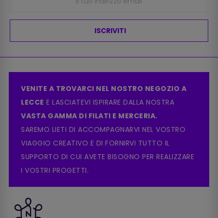
ISCRIVITI
VENITE A TROVARCI NEL NOSTRO NEGOZIO A
LECCE
E LASCIATEVI ISPIRARE DALLA NOSTRA
VASTA GAMMA DI FILATI E MERCERIA.
SAREMO LIETI DI ACCOMPAGNARVI NEL VOSTRO
VIAGGIO CREATIVO E DI FORNIRVI TUTTO IL
SUPPORTO DI CUI AVETE BISOGNO PER REALIZZARE
I VOSTRI PROGETTI.