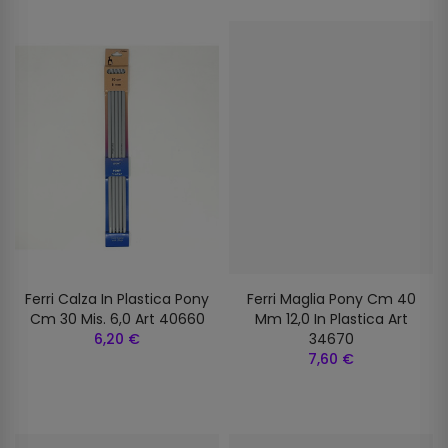
Ferri Calza In Plastica Pony
Ferri Maglia Pony Cm 40
Cm 30 Mis. 6,0 Art 40660
Mm 12,0 In Plastica Art
6,20 €
34670
7,60 €