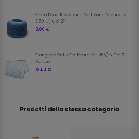
Filato Dmc Revelation Mistolana Multicolor
(150 G) Col 211
9,00 €
Frangia In Rafia Da 15mm Art 2116/15 Col 01
Bianco
12,00 €
Prodotti della stessa categoria