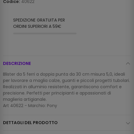
Codice:
40622
SPEDIZIONE GRATUITA PER
ORDINI SUPERIORI A 59€
DESCRIZIONE
Blister da 5 ferri a doppia punta da 30 cm misura 5,0, ideali
per lavorare a maglia calze, guanti e piccoli progetti tubolari.
Realizzati in alluminio resistente, garantiscono comfort e
precisione. Perfetti per principianti e appassionati di
maglieria artigianale.
Art 40622 - Marchio: Pony
DETTAGLI DEL PRODOTTO