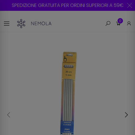
SPEDIZIONE GRATUITA PER ORDINI SUPERIORI A 59€
0