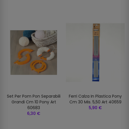
Set Per Pom Pon Separabili
Ferri Calza In Plastica Pony
Grandi Cm 10 Pony Art
Cm 30 Mis. 5,50 Art 40659
60683
5,90 €
6,30 €