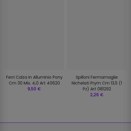
Ferri Calza In Alluminio Pony
Spilloni Fermamaglie
Cm 30 Mis. 4,0 Art 40620
Nichelati Prym Cm 13,5 (1
9,50 €
Pz) Art 081292
2,26 €