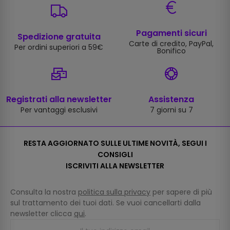
Pagamenti sicuri
Spedizione gratuita
Carte di credito, PayPal,
Per ordini superiori a 59€
Bonifico
Registrati alla newsletter
Assistenza
Per vantaggi esclusivi
7 giorni su 7
RESTA AGGIORNATO SULLE ULTIME NOVITÀ, SEGUI I
CONSIGLI
ISCRIVITI ALLA NEWSLETTER
Consulta la nostra
politica sulla privacy
per sapere di più
sul trattamento dei tuoi dati. Se vuoi cancellarti dalla
newsletter clicca
qui
.