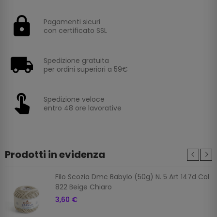
Pagamenti sicuri
con certificato SSL
Spedizione gratuita
per ordini superiori a 59€
Spedizione veloce
entro 48 ore lavorative
Prodotti in evidenza
Filo Scozia Dmc Babylo (50g) N. 5 Art 147d Col
822 Beige Chiaro
3,60 €