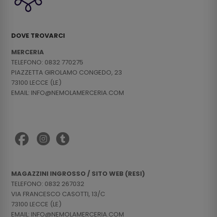
DOVE TROVARCI
MERCERIA
TELEFONO: 0832 770275
PIAZZETTA GIROLAMO CONGEDO, 23
73100 LECCE (LE)
EMAIL: INFO@NEMOLAMERCERIA.COM
MAGAZZINI INGROSSO / SITO WEB (RESI)
TELEFONO: 0832 267032
VIA FRANCESCO CASOTTI, 13/C
73100 LECCE (LE)
EMAIL: INFO@NEMOLAMERCERIA.COM