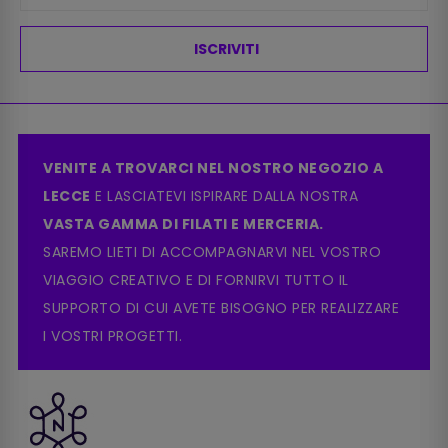
ISCRIVITI
VENITE A TROVARCI NEL NOSTRO NEGOZIO A
LECCE
E LASCIATEVI ISPIRARE DALLA NOSTRA
VASTA GAMMA DI FILATI E MERCERIA.
SAREMO LIETI DI ACCOMPAGNARVI NEL VOSTRO
VIAGGIO CREATIVO E DI FORNIRVI TUTTO IL
SUPPORTO DI CUI AVETE BISOGNO PER REALIZZARE
I VOSTRI PROGETTI.