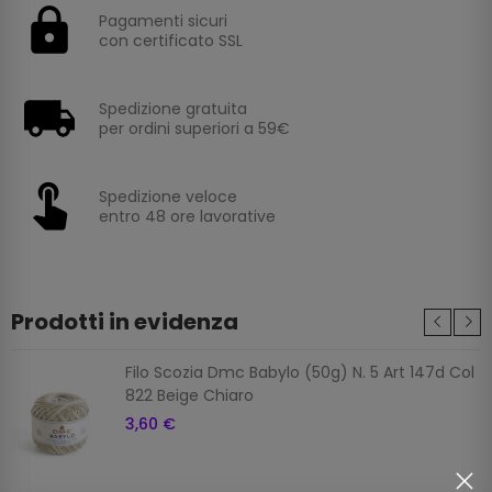
Pagamenti sicuri
con certificato SSL
Spedizione gratuita
per ordini superiori a 59€
Spedizione veloce
entro 48 ore lavorative
Prodotti in evidenza
Filo Scozia Dmc Babylo (50g) N. 5 Art 147d Col
822 Beige Chiaro
3,60 €