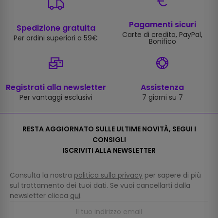
Pagamenti sicuri
Spedizione gratuita
Carte di credito, PayPal,
Per ordini superiori a 59€
Bonifico
Registrati alla newsletter
Assistenza
Per vantaggi esclusivi
7 giorni su 7
RESTA AGGIORNATO SULLE ULTIME NOVITÀ, SEGUI I
CONSIGLI
ISCRIVITI ALLA NEWSLETTER
Consulta la nostra
politica sulla privacy
per sapere di più
sul trattamento dei tuoi dati. Se vuoi cancellarti dalla
newsletter clicca
qui
.