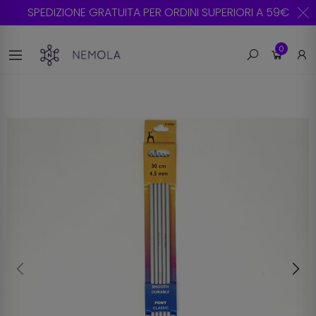
SPEDIZIONE GRATUITA PER ORDINI SUPERIORI A 59€
0