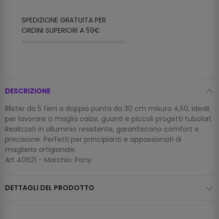
SPEDIZIONE GRATUITA PER
ORDINI SUPERIORI A 59€
DESCRIZIONE
Blister da 5 ferri a doppia punta da 30 cm misura 4,50, ideali
per lavorare a maglia calze, guanti e piccoli progetti tubolari.
Realizzati in alluminio resistente, garantiscono comfort e
precisione. Perfetti per principianti e appassionati di
maglieria artigianale.
Art 40621 - Marchio: Pony
DETTAGLI DEL PRODOTTO