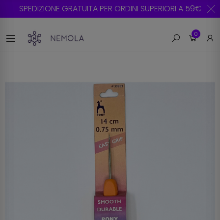
SPEDIZIONE GRATUITA PER ORDINI SUPERIORI A 59€
0