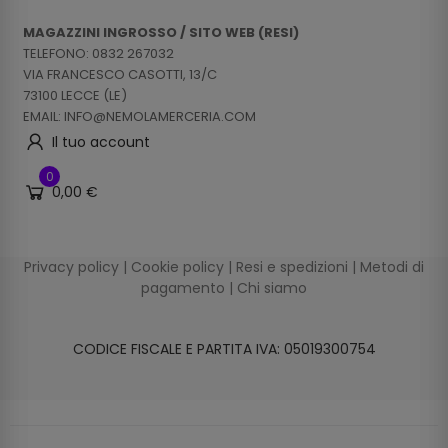
MAGAZZINI INGROSSO / SITO WEB (RESI)
TELEFONO: 0832 267032
VIA FRANCESCO CASOTTI, 13/C
73100 LECCE (LE)
EMAIL: INFO@NEMOLAMERCERIA.COM
Il tuo account
0
0,00 €
Privacy policy
|
Cookie policy
|
Resi e spedizioni
|
Metodi di
pagamento
|
Chi siamo
CODICE FISCALE E PARTITA IVA: 05019300754