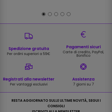
Pagamenti sicuri
Spedizione gratuita
Carte di credito, PayPal,
Per ordini superiori a 59€
Bonifico
Registrati alla newsletter
Assistenza
Per vantaggi esclusivi
7 giorni su 7
RESTA AGGIORNATO SULLE ULTIME NOVITÀ, SEGUI I
CONSIGLI
ISCRIVITI ALLA NEWSLETTER