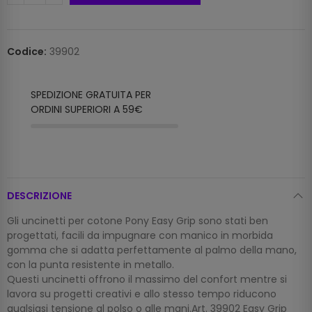
Codice:
39902
SPEDIZIONE GRATUITA PER
ORDINI SUPERIORI A 59€
DESCRIZIONE
Gli uncinetti per cotone Pony Easy Grip sono stati ben
progettati, facili da impugnare con manico in morbida
gomma che si adatta perfettamente al palmo della mano,
con la punta resistente in metallo.
Questi uncinetti offrono il massimo del confort mentre si
lavora su progetti creativi e allo stesso tempo riducono
qualsiasi tensione al polso o alle mani.Art. 39902 Easy Grip