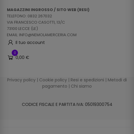
MAGAZZINI INGROSSO / SITO WEB (RESI)
TELEFONO: 0832 267032
VIA FRANCESCO CASOTTI, 13/C
73100 LECCE (LE)
EMAIL: INFO@NEMOLAMERCERIA.COM
Il tuo account
0
0,00 €
Privacy policy
|
Cookie policy
|
Resi e spedizioni
|
Metodi di
pagamento
|
Chi siamo
CODICE FISCALE E PARTITA IVA: 05019300754