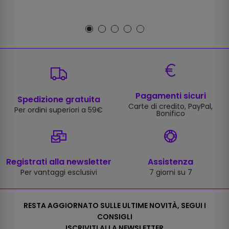
Pagamenti sicuri
Spedizione gratuita
Carte di credito, PayPal,
Per ordini superiori a 59€
Bonifico
Registrati alla newsletter
Assistenza
Per vantaggi esclusivi
7 giorni su 7
RESTA AGGIORNATO SULLE ULTIME NOVITÀ, SEGUI I
CONSIGLI
ISCRIVITI ALLA NEWSLETTER