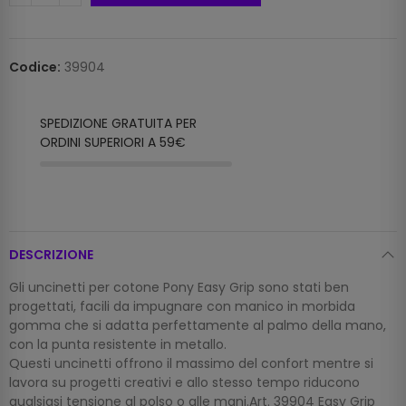
Codice:
39904
SPEDIZIONE GRATUITA PER
ORDINI SUPERIORI A 59€
DESCRIZIONE
Gli uncinetti per cotone Pony Easy Grip sono stati ben
progettati, facili da impugnare con manico in morbida
gomma che si adatta perfettamente al palmo della mano,
con la punta resistente in metallo.
Questi uncinetti offrono il massimo del confort mentre si
lavora su progetti creativi e allo stesso tempo riducono
qualsiasi tensione al polso o alle mani.Art. 39904 Easy Grip