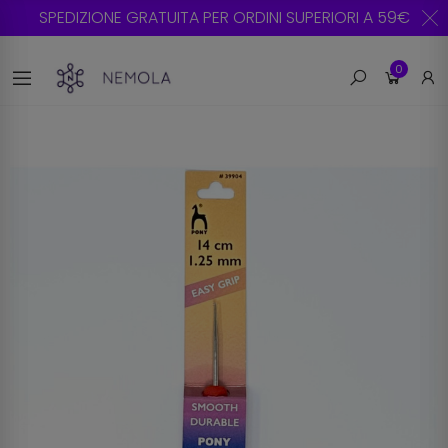
SPEDIZIONE GRATUITA PER ORDINI SUPERIORI A 59€
0