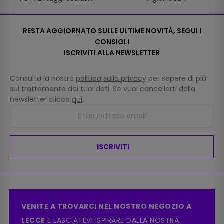
RESTA AGGIORNATO SULLE ULTIME NOVITÀ, SEGUI I
CONSIGLI
ISCRIVITI ALLA NEWSLETTER
Consulta la nostra
politica sulla privacy
per sapere di più
sul trattamento dei tuoi dati. Se vuoi cancellarti dalla
newsletter clicca
qui
.
ISCRIVITI
VENITE A TROVARCI NEL NOSTRO NEGOZIO A
LECCE
E LASCIATEVI ISPIRARE DALLA NOSTRA