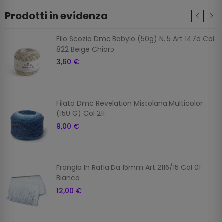
Prodotti in evidenza
Filo Scozia Dmc Babylo (50g) N. 5 Art 147d Col
822 Beige Chiaro
3,60 €
Filato Dmc Revelation Mistolana Multicolor
(150 G) Col 211
9,00 €
Frangia In Rafia Da 15mm Art 2116/15 Col 01
Bianco
12,00 €