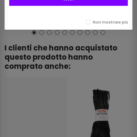
Non mostrare più
I clienti che hanno acquistato
questo prodotto hanno
comprato anche: