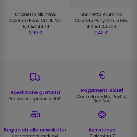
Uncinetto Alluminio
Uncinetto Alluminio
Colorato Pony Cm 15 Mis.
Colorato Pony Cm 15 Mis.
5,0 Art 44711
4,0 Art 44709
2,90 €
2,40 €
Pagamenti sicuri
Spedizione gratuita
Carte di credito, PayPal,
Per ordini superiori a 59€
Bonifico
Registrati alla newsletter
Assistenza
Per vantaggi esclusivi
7 giorni su 7