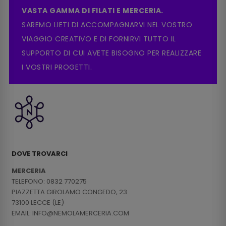
VASTA GAMMA DI FILATI E MERCERIA.
SAREMO LIETI DI ACCOMPAGNARVI NEL VOSTRO
VIAGGIO CREATIVO E DI FORNIRVI TUTTO IL
SUPPORTO DI CUI AVETE BISOGNO PER REALIZZARE
I VOSTRI PROGETTI.
DOVE TROVARCI
MERCERIA
TELEFONO: 0832 770275
PIAZZETTA GIROLAMO CONGEDO, 23
73100 LECCE (LE)
EMAIL: INFO@NEMOLAMERCERIA.COM