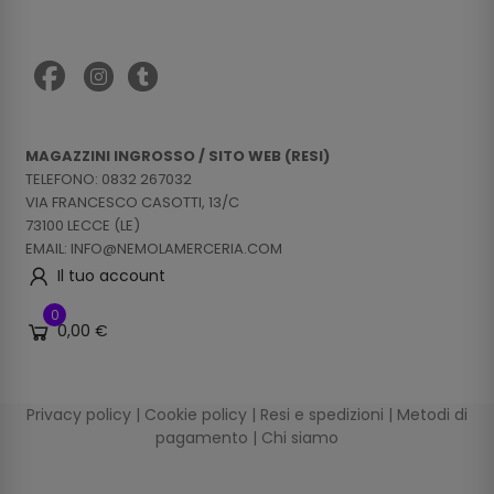
MAGAZZINI INGROSSO / SITO WEB (RESI)
TELEFONO: 0832 267032
VIA FRANCESCO CASOTTI, 13/C
73100 LECCE (LE)
EMAIL: INFO@NEMOLAMERCERIA.COM
Il tuo account
0
0,00 €
Privacy policy
|
Cookie policy
|
Resi e spedizioni
|
Metodi di
pagamento
|
Chi siamo