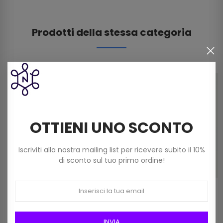
Prodotti della stessa categoria
OTTIENI UNO SCONTO
Iscriviti alla nostra mailing list per ricevere subito il 10%
di sconto sul tuo primo ordine!
Uncinetto Alluminio Pony
Uncinetto Alluminio Pony
Cm 15 Mis. 2,0 Art 45601
Cm 15 Mis. 2,50 Art 45603
INVIA
1,80 €
2,00 €