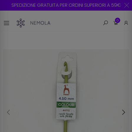
SPEDIZIONE GRATUITA PER ORDINI SUPERIORI A 59€
0