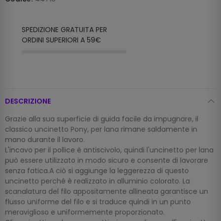
SPEDIZIONE GRATUITA PER
ORDINI SUPERIORI A 59€
DESCRIZIONE
Grazie alla sua superficie di guida facile da impugnare, il
classico uncinetto Pony, per lana rimane saldamente in
mano durante il lavoro.
L'incavo per il pollice è antiscivolo, quindi l'uncinetto per lana
può essere utilizzato in modo sicuro e consente di lavorare
senza fatica.A ciò si aggiunge la leggerezza di questo
uncinetto perché è realizzato in alluminio colorato. La
scanalatura del filo appositamente allineata garantisce un
flusso uniforme del filo e si traduce quindi in un punto
meraviglioso e uniformemente proporzionato.