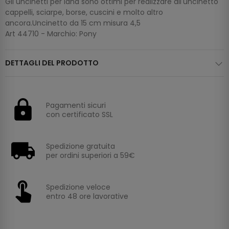
Gli uncinetti per lana sono ottimi per realizzare all'uncinetto
cappelli, sciarpe, borse, cuscini e molto altro
ancora.Uncinetto da 15 cm misura 4,5
Art 44710 - Marchio: Pony
DETTAGLI DEL PRODOTTO
Pagamenti sicuri
con certificato SSL
Spedizione gratuita
per ordini superiori a 59€
Spedizione veloce
entro 48 ore lavorative