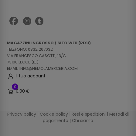
MAGAZZINI INGROSSO / SITO WEB (RESI)
TELEFONO: 0832 267032
VIA FRANCESCO CASOTTI, 13/C
73100 LECCE (LE)
EMAIL: INFO@NEMOLAMERCERIA.COM
Il tuo account
0
0,00 €
Privacy policy
|
Cookie policy
|
Resi e spedizioni
|
Metodi di
pagamento
|
Chi siamo