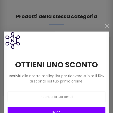
Prodotti della stessa categoria
OTTIENI UNO SCONTO
Iscriviti alla nostra mailing list per ricevere subito il 10%
di sconto sul tuo primo ordine!
Uncinetto Alluminio Pony
Uncinetto Alluminio Pony
Cm 15 Mis. 2,0 Art 45601
Cm 15 Mis. 2,50 Art 45603
INVIA
1,80 €
2,00 €