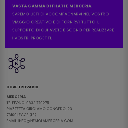
VASTA GAMMA DI FILATI E MERCERIA.
SAREMO LIETI DI ACCOMPAGNARVI NEL VOSTRO
VIAGGIO CREATIVO E DI FORNIRVI TUTTO IL
SUPPORTO DI CUI AVETE BISOGNO PER REALIZZARE
I VOSTRI PROGETTI.
DOVE TROVARCI
MERCERIA
TELEFONO: 0832 770275
PIAZZETTA GIROLAMO CONGEDO, 23
73100 LECCE (LE)
EMAIL: INFO@NEMOLAMERCERIA.COM