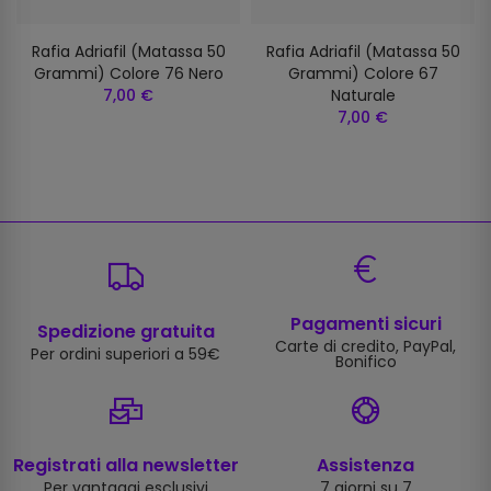
Rafia Adriafil (matassa 50
Rafia Adriafil (matassa 50
Grammi) Colore 76 Nero
Grammi) Colore 67
7,00 €
Naturale
7,00 €
Pagamenti sicuri
Spedizione gratuita
Carte di credito, PayPal,
Per ordini superiori a 59€
Bonifico
Registrati alla newsletter
Assistenza
Per vantaggi esclusivi
7 giorni su 7