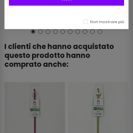
Non mostrare più
I clienti che hanno acquistato
questo prodotto hanno
comprato anche: