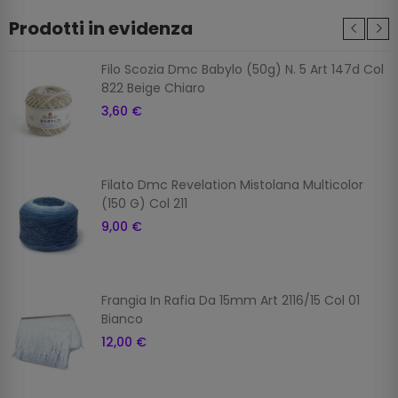
Prodotti in evidenza
Filo Scozia Dmc Babylo (50g) N. 5 Art 147d Col
822 Beige Chiaro
3,60 €
Filato Dmc Revelation Mistolana Multicolor
(150 G) Col 211
9,00 €
Frangia In Rafia Da 15mm Art 2116/15 Col 01
Bianco
12,00 €