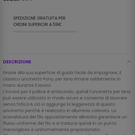
SPEDIZIONE GRATUITA PER
ORDINI SUPERIORI A 59€
DESCRIZIONE
Grazie alla sua superficie di guida facile da impugnare, il
classico uncinetto Pony, per lana rimane saldamente in
mano durante il lavoro.
L'incavo per il pollice è antiscivolo, quindi l'uncinetto per lana
può essere utilizzato in modo sicuro e consente di lavorare
senza fatica.A ciò si aggiunge la leggerezza di questo
uncinetto perché è realizzato in alluminio colorato. La
scanalatura del filo appositamente allineata garantisce un
flusso uniforme del filo e si traduce quindi in un punto
meraviglioso e uniformemente proporzionato.