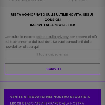
RESTA AGGIORNATO SULLE ULTIME NOVITÀ, SEGUI I
CONSIGLI
ISCRIVITI ALLA NEWSLETTER
Consulta la nostra
politica sulla privacy
per sapere di più
sul trattamento dei tuoi dati. Se vuoi cancellarti dalla
newsletter clicca
qui
.
ISCRIVITI
VENITE A TROVARCI NEL NOSTRO NEGOZIO A
LECCE
E LASCIATEVI ISPIRARE DALLA NOSTRA