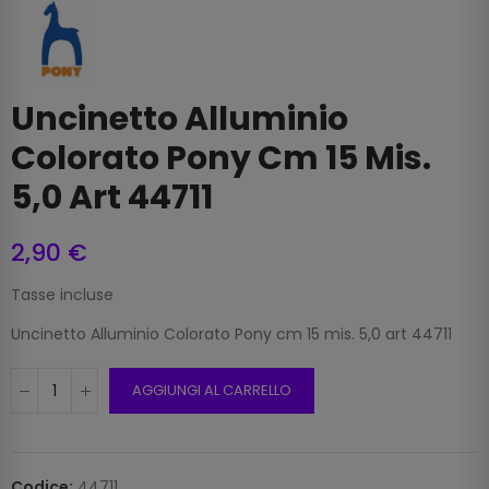
Uncinetto Alluminio
Colorato Pony Cm 15 Mis.
5,0 Art 44711
2,90 €
Tasse incluse
Uncinetto Alluminio Colorato Pony cm 15 mis. 5,0 art 44711
AGGIUNGI AL CARRELLO
Codice:
44711