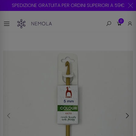
SPEDIZIONE GRATUITA PER ORDINI SUPERIORI A 59€
0