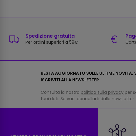
Spedizione gratuita
Paga
Per ordini superiori a 59€
Carte
RESTA AGGIORNATO SULLE ULTIME NOVITÀ, S
ISCRIVITI ALLA NEWSLETTER
Consulta la nostra
politica sulla privacy
per s
tuoi dati. Se vuoi cancellarti dalla newsletter