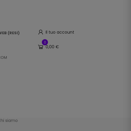
Il tuo account
EB (RESI)
0
0,00 €
.COM
hi siamo