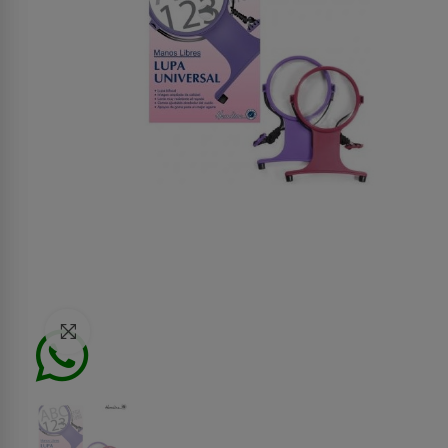
Click to enlarge