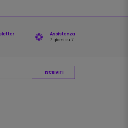
sletter
Assistenza
7 giorni su 7
ISCRIVITI