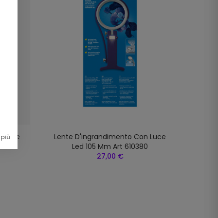
n Luce
Lente D'ingrandimento Con Luce
più
Led 105 Mm Art 610380
27,00 €